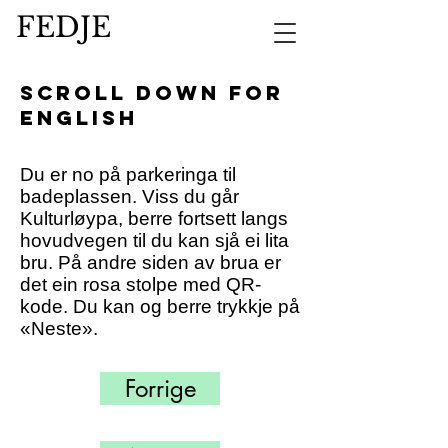
FEDJE
scroll down for
english
Du er no på parkeringa til
badeplassen. Viss du går
Kulturløypa, berre fortsett langs
hovudvegen til du kan sjå ei lita
bru. På andre siden av brua er
det ein rosa stolpe med QR-
kode. Du kan og berre trykkje på
«Neste».
Forrige